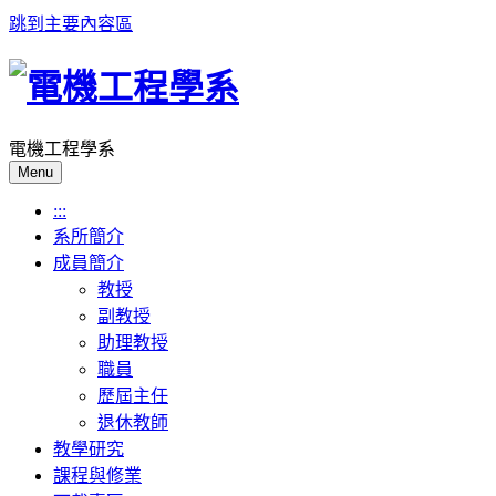
跳到主要內容區
電機工程學系
Menu
:::
系所簡介
成員簡介
教授
副教授
助理教授
職員
歷屆主任
退休教師
教學研究
課程與修業