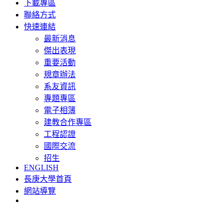
下載專區
聯絡方式
快速連結
最新消息
傑出表現
重要活動
規章辦法
系友資訊
專題專區
電子相簿
建教合作專區
工程認證
國際交流
招生
ENGLISH
長庚大學首頁
網站導覽